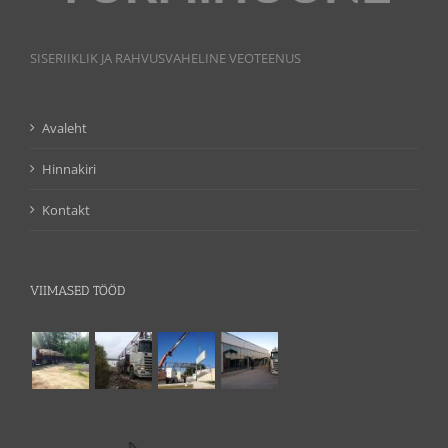
SISERIIKLIK JA RAHVUSVAHELINE VEOTEENUS
Avaleht
Hinnakiri
Kontakt
VIIMASED TÖÖD